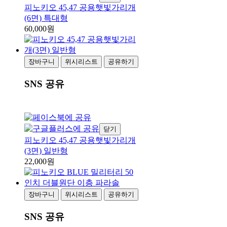
피노키오 45,47 공용햇빛가리개
(6면) 특대형
60,000원
장바구니
위시리스트
공유하기
SNS 공유
닫기
피노키오 45,47 공용햇빛가리개
(3면) 일반형
22,000원
장바구니
위시리스트
공유하기
SNS 공유