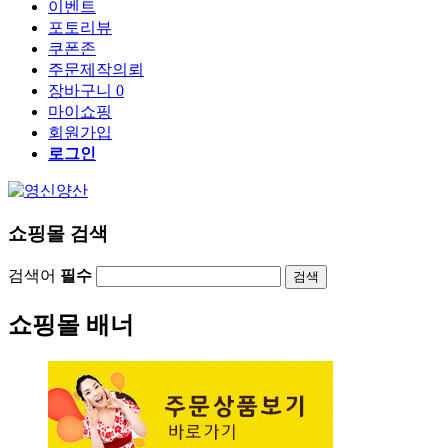
이벤트
포토리뷰
쿠폰존
주문제작의뢰
장바구니
0
마이쇼핑
회원가입
로그인
쇼핑몰 검색
검색어
필수
검색
쇼핑몰 배너