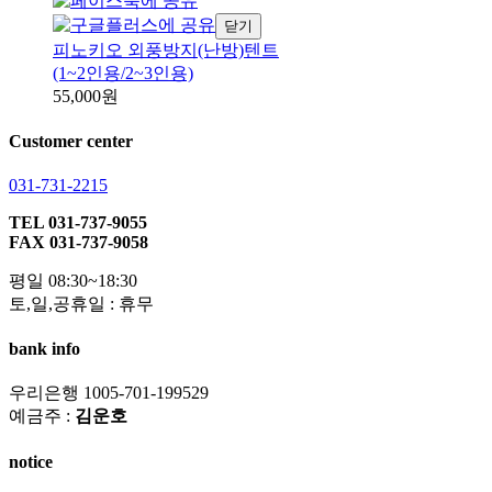
닫기
피노키오 외풍방지(난방)텐트
(1~2인용/2~3인용)
55,000원
Customer center
031-731-2215
TEL 031-737-9055
FAX 031-737-9058
평일 08:30~18:30
토,일,공휴일 : 휴무
bank info
우리은행 1005-701-199529
예금주 :
김운호
notice