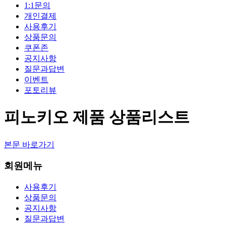
1:1문의
개인결제
사용후기
상품문의
쿠폰존
공지사항
질문과답변
이벤트
포토리뷰
피노키오 제품 상품리스트
본문 바로가기
회원메뉴
사용후기
상품문의
공지사항
질문과답변