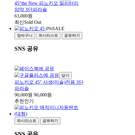
45"the New 피노키오 밀리터리
암막 3단파라솔
63,000원
최신
Sold Out
0%
SALE
장바구니
위시리스트
공유하기
SNS 공유
닫기
피노키오 45" 사생(미술)전용 3단
파라솔
90,000원
90,000원
추천
인기
위시리스트
공유하기
SNS 공유