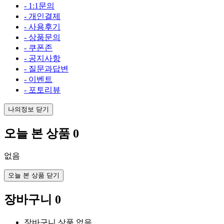
- 1:1문의
- 개인결제
- 사용후기
- 상품문의
- 쿠폰존
- 공지사항
- 질문과답변
- 이벤트
- 포토리뷰
나의정보 닫기
오늘 본 상품
0
없음
오늘 본 상품 닫기
장바구니
0
장바구니 상품 없음