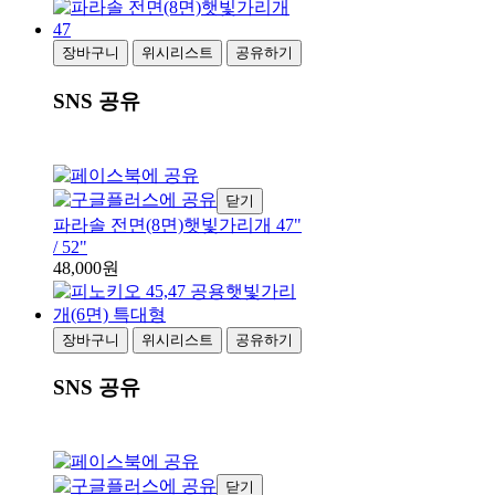
장바구니
위시리스트
공유하기
SNS 공유
닫기
파라솔 전면(8면)햇빛가리개 47"
/ 52"
48,000원
장바구니
위시리스트
공유하기
SNS 공유
닫기