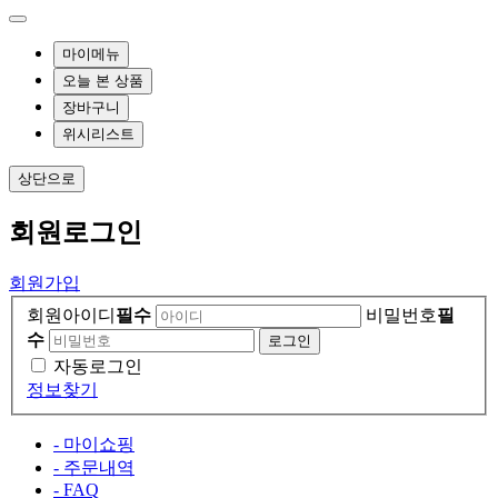
마이메뉴
오늘 본 상품
장바구니
위시리스트
상단으로
회원
로그인
회원가입
회원아이디
필수
비밀번호
필
수
자동로그인
정보찾기
- 마이쇼핑
- 주문내역
- FAQ