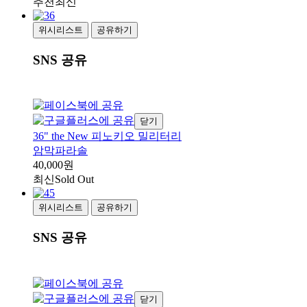
추천
최신
위시리스트
공유하기
SNS 공유
닫기
36" the New 피노키오 밀리터리
암막파라솔
40,000원
최신
Sold Out
위시리스트
공유하기
SNS 공유
닫기