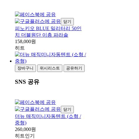
닫기
피노키오 BLUE 밀리터리 50인
치 더블원단 이층 파라솔
158,000원
히트
장바구니
위시리스트
공유하기
SNS 공유
닫기
더뉴 매직미니자동텐트 (소형 /
중형)
260,000원
히트
인기