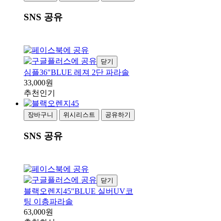
SNS 공유
닫기
심플36"BLUE 레져 2단 파라솔
33,000원
추천
인기
장바구니
위시리스트
공유하기
SNS 공유
닫기
블랙오렌지45"BLUE 실버UV코
팅 이층파라솔
63,000원