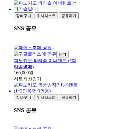
장바구니
위시리스트
공유하기
SNS 공유
닫기
피노키오 파라솔 이너텐트 (*파
라솔별매)
160,000원
히트
최신
인기
장바구니
위시리스트
공유하기
SNS 공유